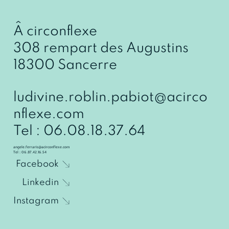
Â circonflexe
308 rempart des Augustins
18300 Sancerre
ludivine.roblin.pabiot@acirco
nflexe.com
Tel : 06.08.18.37.64
angele.ferraris@acirconflexe.com
Tel : 06.87.42.16.54
Facebook
Linkedin
Instagram