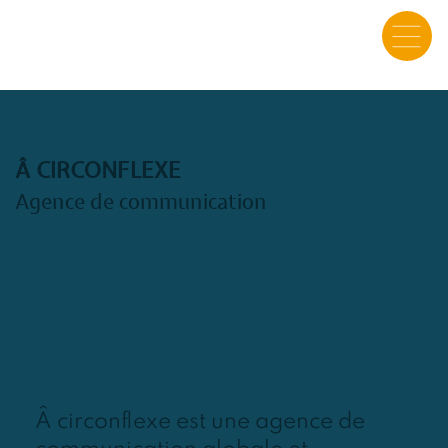
​Â CIRCONFLEXE
Agence de communication
Â circonflexe est une agence de