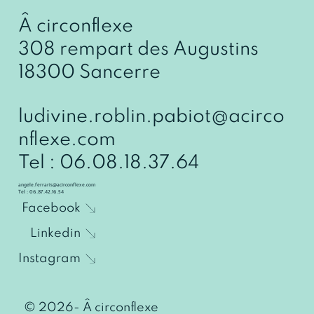
Â circonflexe
308 rempart des Augustins
18300 Sancerre
ludivine.roblin.pabiot@acirco
nflexe.com
Tel : 06.08.18.37.64
angele.ferraris@acirconflexe.com
Tel : 06.87.42.16.54
Facebook
Linkedin
Instagram
© 2026- Â circonflexe