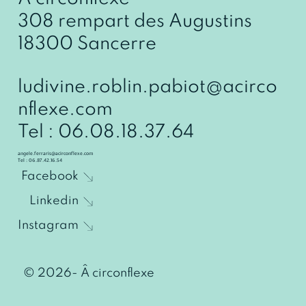
308 rempart des Augustins
18300 Sancerre
ludivine.roblin.pabiot@acirco
nflexe.com
Tel : 06.08.18.37.64
angele.ferraris@acirconflexe.com
Tel : 06.87.42.16.54
Facebook
Linkedin
Instagram
© 2026- Â circonflexe